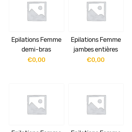
Epilations Femme
Epilations Femme
demi-bras
jambes entières
€
0,00
€
0,00