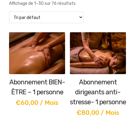
Affichage de 1–30 sur 76 résultats
Abonnement BIEN-
Abonnement
ÊTRE – 1 personne
dirigeants anti-
stresse- 1 personne
€
60,00
/ Mois
€
80,00
/ Mois