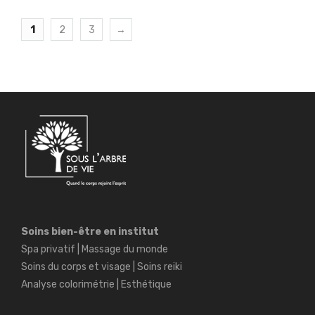
1
2
3
→
Soins bien-être en institut
Spa privatif | Massage du monde
Soins du corps et visage | Soins reiki
Analyse colorimétrie | Esthétique