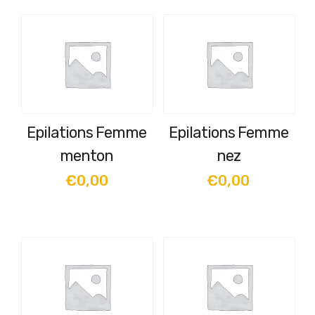
Epilations Femme
Epilations Femme
menton
nez
€
0,00
€
0,00