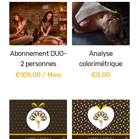
Abonnement DUO-
Analyse
2 personnes
colorimétrique
€
109,00
/ Mois
€
0,00