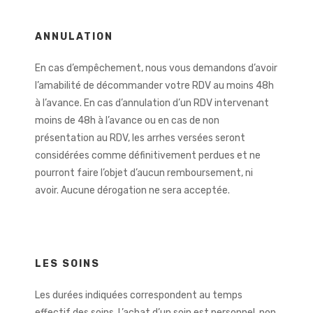
ANNULATION
En cas d’empêchement, nous vous demandons d’avoir
l’amabilité de décommander votre RDV au moins 48h
à l’avance. En cas d’annulation d’un RDV intervenant
moins de 48h à l’avance ou en cas de non
présentation au RDV, les arrhes versées seront
considérées comme définitivement perdues et ne
pourront faire l’objet d’aucun remboursement, ni
avoir. Aucune dérogation ne sera acceptée.
LES SOINS
Les durées indiquées correspondent au temps
effectif des soins. L’achat d’un soin est personnel, non