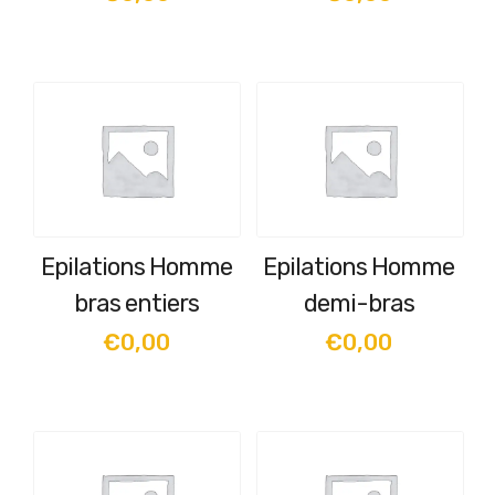
Epilations Homme
Epilations Homme
bras entiers
demi-bras
€
0,00
€
0,00