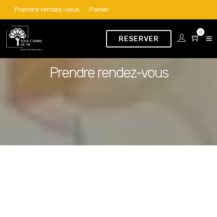
Prendre rendez-vous
Panier
0
RESERVER
Prendre rendez-vous