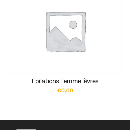
Epilations Femme lèvres
€
0,00