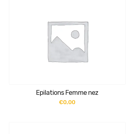
Epilations Femme nez
€
0,00