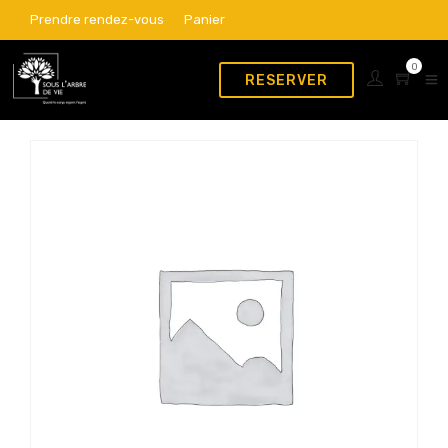
Prendre rendez-vous
Panier
0
RESERVER